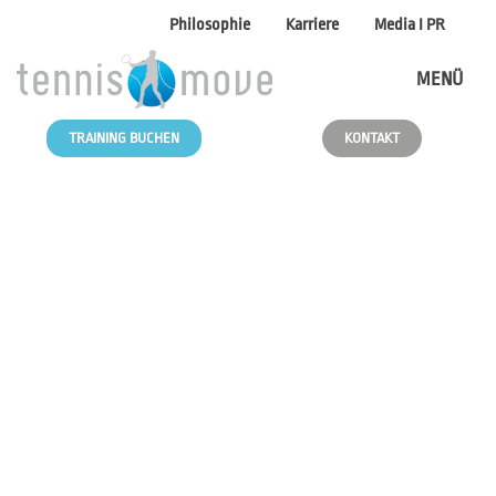
Philosophie
Karriere
Media I PR
MENÜ
TRAINING BUCHEN
KONTAKT