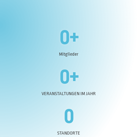
0
+
Mitglieder
0
+
VERANSTALTUNGEN IM JAHR
0
STANDORTE