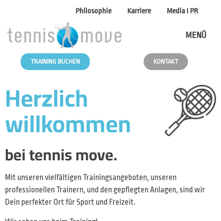
Philosophie
Karriere
Media I PR
MENÜ
TRAINING BUCHEN
KONTAKT
Herzlich
willkommen
bei tennis move.
Mit unseren vielfältigen Trainingsangeboten, unseren
professionellen Trainern, und den gepflegten Anlagen, sind wir
Dein perfekter Ort für Sport und Freizeit.