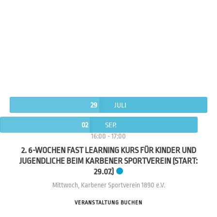
29
JULI
02
SEP.
16:00
-
17:00
2. 6-WOCHEN FAST LEARNING KURS FÜR KINDER UND
JUGENDLICHE BEIM KARBENER SPORTVEREIN (START:
29.07.)
Mittwoch
,
Karbener Sportverein 1890 e.V.
VERANSTALTUNG BUCHEN