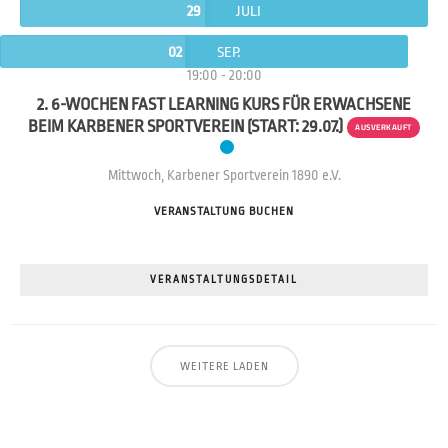
29
JULI
02
SEP.
19:00
-
20:00
2. 6-WOCHEN FAST LEARNING KURS FÜR ERWACHSENE
BEIM KARBENER SPORTVEREIN (START: 29.07.)
AUSVERKAUFT
Mittwoch
,
Karbener Sportverein 1890 e.V.
VERANSTALTUNG BUCHEN
VERANSTALTUNGSDETAIL
WEITERE LADEN