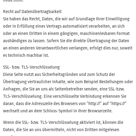
node.html.
Recht auf Datenübertragbarkeit
Sie haben das Recht, Daten, die wir auf Grundlage Ihrer Einwilligung
oder in Erfüllung eines Vertrags automatisiert verarbeiten, an sich
oder an einen Dritten in einem gängigen, maschinenlesbaren Format
aushändigen zu lassen. Sofern Sie die direkte Übertragung der Daten
an einen anderen Verantwortlichen verlangen, erfolgt dies nur, soweit
es technisch machbar ist.
SSL- bzw. TLS-Verschlüsselung
Diese Seite nutzt aus Sicherheitsgründen und zum Schutz der
Übertragung vertraulicher Inhalte, wie zum Beispiel Bestellungen oder
Anfragen, die Sie an uns als Seitenbetreiber senden, eine SSL-bzw.
TLS-Verschlüsselung. Eine verschlüsselte Verbindung erkennen Sie
daran, dass die Adresszeile des Browsers von “http://” auf “https://”
wechselt und an dem Schloss-Symbol in Ihrer Browserzeile.
Wenn die SSL- bzw. TLS-Verschlüsselung aktiviert ist, können die
Daten, die Sie an uns übermitteln, nicht von Dritten mitgelesen