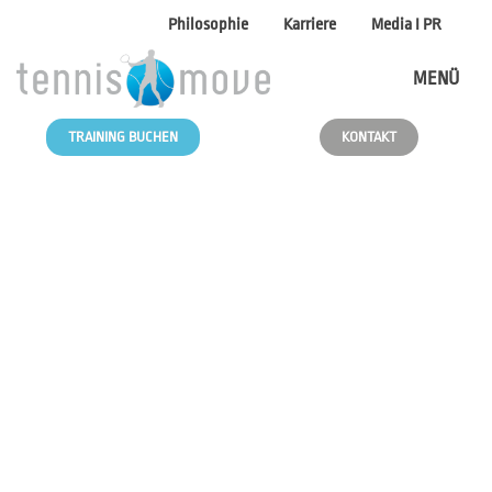
Philosophie
Karriere
Media I PR
MENÜ
TRAINING BUCHEN
KONTAKT