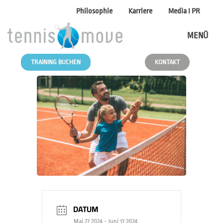
Philosophie
Karriere
Media I PR
MENÜ
TRAINING BUCHEN
KONTAKT
DATUM
Mai 27 2024
- Juni 17 2024