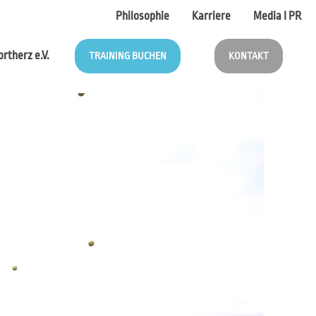
Philosophie
Karriere
Media I PR
rtherz e.V.
TRAINING BUCHEN
KONTAKT