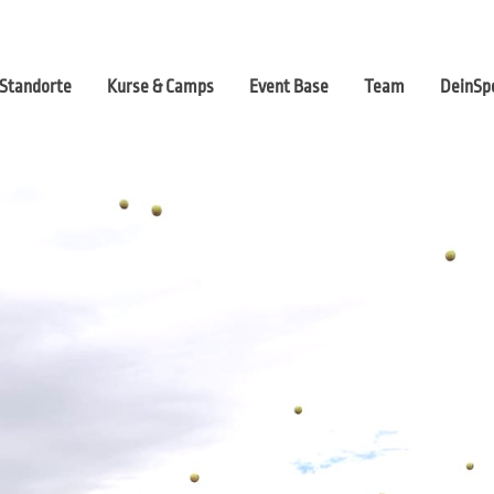
Standorte
Kurse & Camps
Event Base
Team
DeinSpo