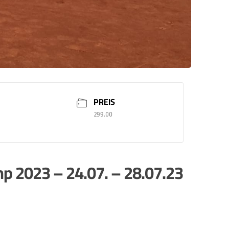
PREIS
299.00
p 2023 – 24.07. – 28.07.23