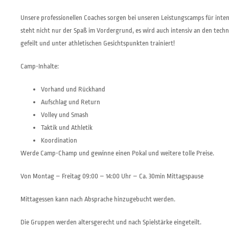
Unsere professionellen Coaches sorgen bei unseren Leistungscamps für inten
steht nicht nur der Spaß im Vordergrund, es wird auch intensiv an den techn
gefeilt und unter athletischen Gesichtspunkten trainiert!
Camp-Inhalte:
Vorhand und Rückhand
Aufschlag und Return
Volley und Smash
Taktik und Athletik
Koordination
Werde Camp-Champ und gewinne einen Pokal und weitere tolle Preise.
Von Montag – Freitag 09:00 – 14:00 Uhr – Ca. 30min Mittagspause
Mittagessen kann nach Absprache hinzugebucht werden.
Die Gruppen werden altersgerecht und nach Spielstärke eingeteilt.