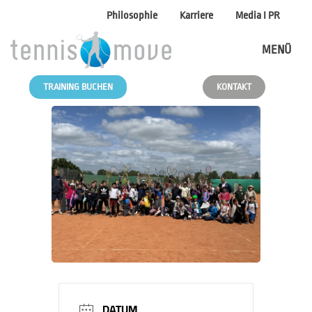
Philosophie
Karriere
Media I PR
MENÜ
TRAINING BUCHEN
KONTAKT
DATUM