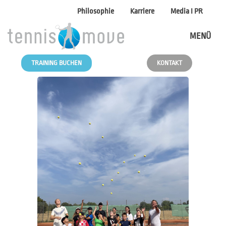
Philosophie
Karriere
Media I PR
MENÜ
TRAINING BUCHEN
KONTAKT