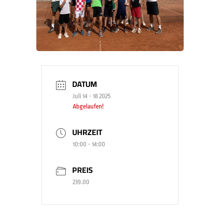
DATUM
Juli 14 - 18 2025
Abgelaufen!
UHRZEIT
10:00 - 14:00
PREIS
239.00