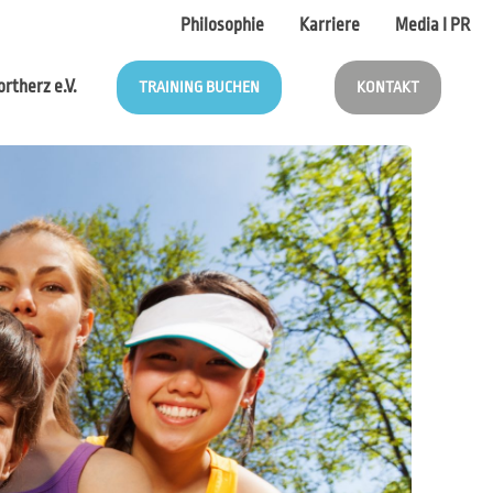
Philosophie
Karriere
Media I PR
rtherz e.V.
TRAINING BUCHEN
KONTAKT