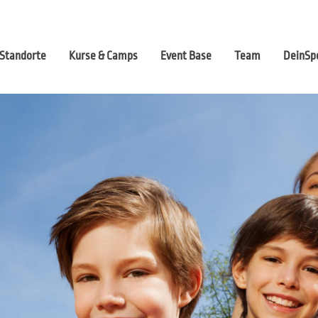
Standorte
Kurse & Camps
Event Base
Team
DeinSpo