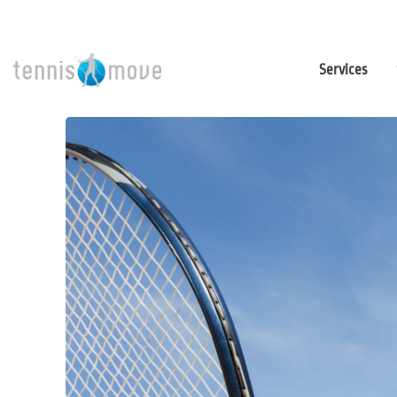
Services