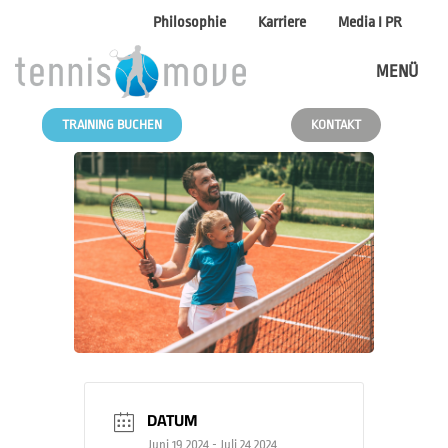
Philosophie
Karriere
Media I PR
MENÜ
TRAINING BUCHEN
KONTAKT
DATUM
Juni 19 2024
- Juli 24 2024