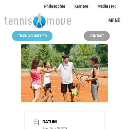
Philosophie
Karriere
Media I PR
MENÜ
TRAINING BUCHEN
KONTAKT
DATUM
Sep. 04 - 25 2023