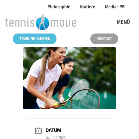
Philosophie
Karriere
Media I PR
MENÜ
TRAINING BUCHEN
KONTAKT
DATUM
Juni 04 2025