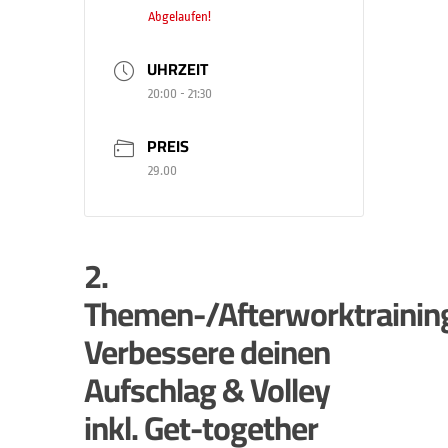
Abgelaufen!
UHRZEIT
20:00 - 21:30
PREIS
29.00
2.
Themen-/Afterworktrainin
Verbessere deinen
Aufschlag & Volley
inkl. Get-together