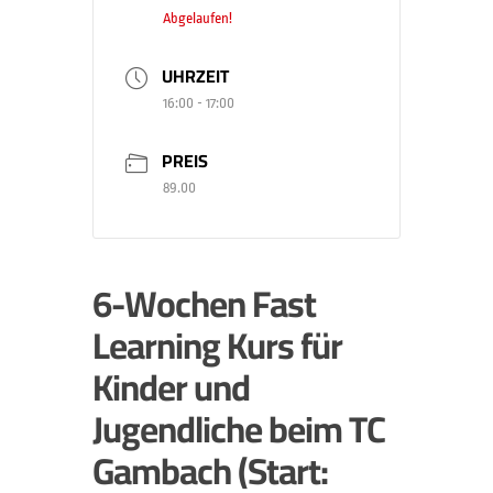
Abgelaufen!
UHRZEIT
16:00 - 17:00
PREIS
89.00
6-Wochen Fast
Learning Kurs für
Kinder und
Jugendliche beim TC
Gambach (Start: