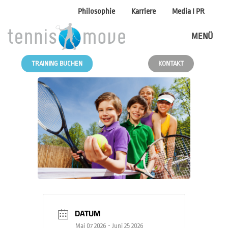
Philosophie
Karriere
Media I PR
MENÜ
TRAINING BUCHEN
KONTAKT
DATUM
Mai 07 2026
- Juni 25 2026