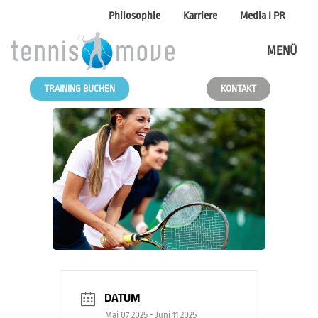
Philosophie
Karriere
Media I PR
MENÜ
TRAINING BUCHEN
KONTAKT
DATUM
Mai 07 2025
- Juni 11 2025