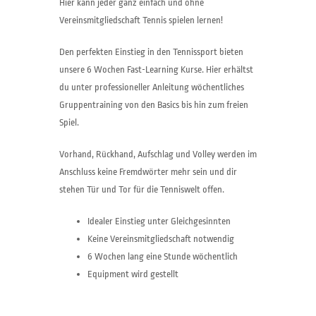
Hier kann jeder ganz einfach und ohne
Vereinsmitgliedschaft Tennis spielen lernen!
Den perfekten Einstieg in den Tennissport bieten
unsere 6 Wochen Fast-Learning Kurse. Hier erhältst
du unter professioneller Anleitung wöchentliches
Gruppentraining von den Basics bis hin zum freien
Spiel.
Vorhand, Rückhand, Aufschlag und Volley werden im
Anschluss keine Fremdwörter mehr sein und dir
stehen Tür und Tor für die Tenniswelt offen.
Idealer Einstieg unter Gleichgesinnten
Keine Vereinsmitgliedschaft notwendig
6 Wochen lang eine Stunde wöchentlich
Equipment wird gestellt