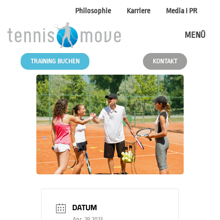
Philosophie
Karriere
Media I PR
MENÜ
TRAINING BUCHEN
KONTAKT
DATUM
Apr. 29 2023