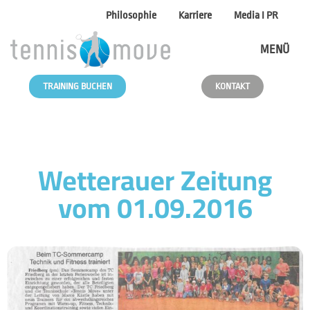
Philosophie
Karriere
Media I PR
MENÜ
TRAINING BUCHEN
KONTAKT
Wetterauer Zeitung
vom 01.09.2016